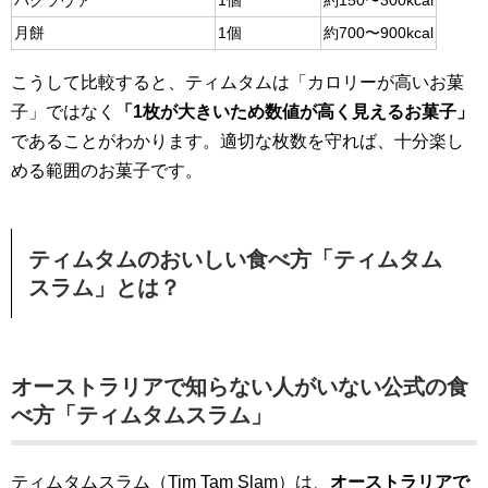
バクラヴァ
1個
約150〜300kcal
月餅
1個
約700〜900kcal
こうして比較すると、ティムタムは「カロリーが高いお菓
子」ではなく
「1枚が大きいため数値が高く見えるお菓子」
であることがわかります。適切な枚数を守れば、十分楽し
める範囲のお菓子です。
ティムタムのおいしい食べ方「ティムタム
スラム」とは？
オーストラリアで知らない人がいない公式の食
べ方「ティムタムスラム」
ティムタムスラム（Tim Tam Slam）は、
オーストラリアで