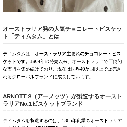
オーストラリア発の人気チョコレートビスケッ
ト「ティムタム」とは
ティムタムは、
オーストラリア生まれのチョコレートビス
ケット
です。1964年の発売以来、オーストラリアで圧倒的
な支持を集め続けており、現在は世界40か国以上で販売さ
れるグローバルブランドに成長しています。
ARNOTT’S（アーノッツ）が製造するオースト
ラリアNo.1ビスケットブランド
ティムタムを製造するのは、1865年創業のオーストラリア