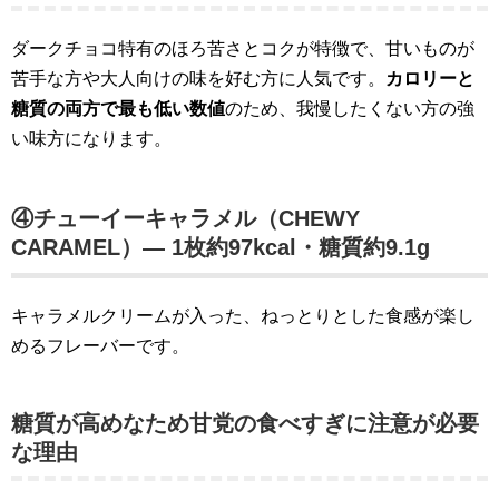
ダークチョコ特有のほろ苦さとコクが特徴で、甘いものが
苦手な方や大人向けの味を好む方に人気です。
カロリーと
糖質の両方で最も低い数値
のため、我慢したくない方の強
い味方になります。
④チューイーキャラメル（CHEWY
CARAMEL）— 1枚約97kcal・糖質約9.1g
キャラメルクリームが入った、ねっとりとした食感が楽し
めるフレーバーです。
糖質が高めなため甘党の食べすぎに注意が必要
な理由