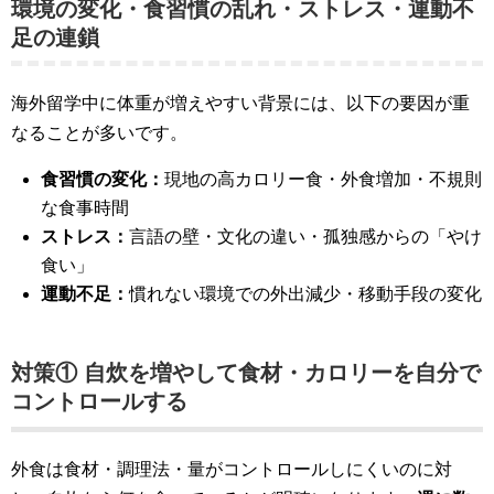
環境の変化・食習慣の乱れ・ストレス・運動不
足の連鎖
海外留学中に体重が増えやすい背景には、以下の要因が重
なることが多いです。
食習慣の変化：
現地の高カロリー食・外食増加・不規則
な食事時間
ストレス：
言語の壁・文化の違い・孤独感からの「やけ
食い」
運動不足：
慣れない環境での外出減少・移動手段の変化
対策① 自炊を増やして食材・カロリーを自分で
コントロールする
外食は食材・調理法・量がコントロールしにくいのに対