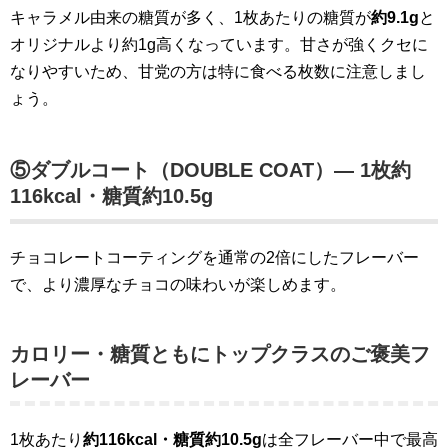
キャラメル由来の糖質が多く、1枚あたりの糖質が
約9.1g
と
オリジナルより約1g高くなっています。甘さが強くクセに
なりやすいため、甘党の方は特に食べる枚数に注意しまし
ょう。
⑤ダブルコート（DOUBLE COAT）— 1枚約
116kcal・糖質約10.5g
チョコレートコーティングを通常の2倍にしたフレーバー
で、より濃厚なチョコの味わいが楽しめます。
カロリー・糖質ともにトップクラスのご褒美フ
レーバー
1枚あたり
約116kcal・糖質約10.5g
は全フレーバー中で最高