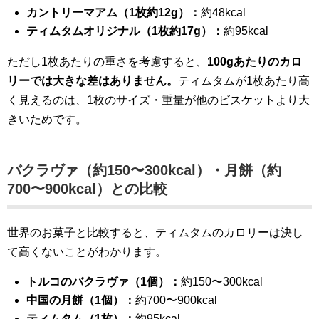
カントリーマアム（1枚約12g）：
約48kcal
ティムタムオリジナル（1枚約17g）：
約95kcal
ただし1枚あたりの重さを考慮すると、
100gあたりのカロ
リーでは大きな差はありません。
ティムタムが1枚あたり高
く見えるのは、1枚のサイズ・重量が他のビスケットより大
きいためです。
バクラヴァ（約150〜300kcal）・月餅（約
700〜900kcal）との比較
世界のお菓子と比較すると、ティムタムのカロリーは決し
て高くないことがわかります。
トルコのバクラヴァ（1個）：
約150〜300kcal
中国の月餅（1個）：
約700〜900kcal
ティムタム（1枚）：
約95kcal