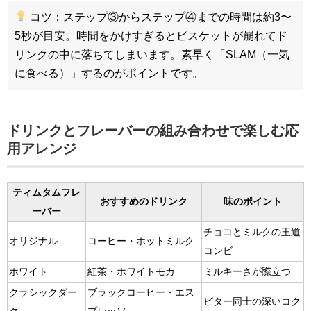
コツ：ステップ③からステップ④までの時間は約3〜
5秒が目安。時間をかけすぎるとビスケットが崩れてド
リンクの中に落ちてしまいます。素早く「SLAM（一気
に食べる）」するのがポイントです。
ドリンクとフレーバーの組み合わせで楽しむ応
用アレンジ
ティムタムフレ
おすすめのドリンク
味のポイント
ーバー
チョコとミルクの王道
オリジナル
コーヒー・ホットミルク
コンビ
ホワイト
紅茶・ホワイトモカ
ミルキーさが際立つ
クラシックダー
ブラックコーヒー・エス
ビター同士の深いコク