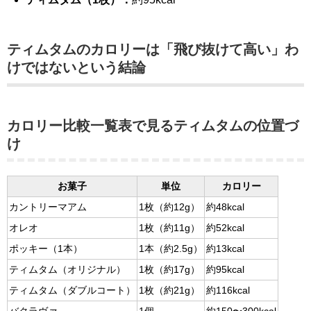
ティムタムのカロリーは「飛び抜けて高い」わ
けではないという結論
カロリー比較一覧表で見るティムタムの位置づ
け
お菓子
単位
カロリー
カントリーマアム
1枚（約12g）
約48kcal
オレオ
1枚（約11g）
約52kcal
ポッキー（1本）
1本（約2.5g）
約13kcal
ティムタム（オリジナル）
1枚（約17g）
約95kcal
ティムタム（ダブルコート）
1枚（約21g）
約116kcal