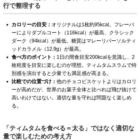
行で整理する
カロリーの目安：
オリジナルは1枚約95kcal。フレーバ
ーによりダブルコート（116kcal）が最高、クラシック
ダーク（94kcal）が最低。糖質はマレーリバーソルティ
ッドカラメル（12.9g）が最高。
食べ方のポイント：
1日の間食目安200kcalを意識し、2
枚程度を目安に楽しむのが理想。ティムタムスラムで特
別感を演出すると少量でも満足感が高まる。
比較での位置づけ：
他のチョコビスケットよりはカロリ
ーが高めだが、世界のお菓子全体と比べれば飛び抜けて
高いわけではない。適切な量を守れば問題なく楽しめ
る。
「ティムタムを食べる＝太る」ではなく適切な
量で楽しむための考え方