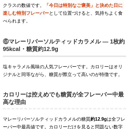
クラスの数値です。
「今日は特別なご褒美」と決めた日に
楽しむ特別フレーバー
として位置づけると、気持ちよく食
べられます。
⑥マレーリバーソルティッドカラメル — 1枚約
95kcal・糖質約12.9g
塩キャラメル風味の人気フレーバーです。カロリーはオリ
ジナルと同等ながら、糖質が際立って高いのが特徴です。
カロリーは控えめでも糖質が全フレーバー中最
高な理由
マレーリバーソルティッドカラメルの糖質
約12.9g
は全フレ
ーバー中最高値です。カロリーだけを見ると問題ない数字