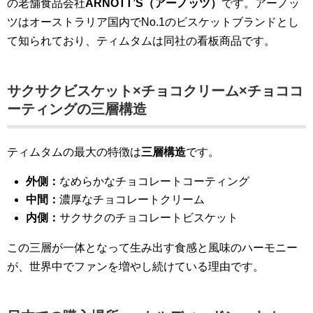
の老舗食品会社
ARNOTT’S（アーノッツ）
です。アーノッ
ツはオーストラリア国内でNo.1のビスケットブランドとし
て知られており、ティムタムは同社の看板商品です。
サクサクビスケット×チョコクリーム×チョココ
ーティングの三層構造
ティムタムの最大の特徴は
三層構造
です。
外側：
なめらかなチョコレートコーティング
中間：
濃厚なチョコレートクリーム
内側：
サクサクのチョコレートビスケット
この三層が一体となって生み出す食感と風味のハーモニー
が、世界中でファンを増やし続けている理由です。