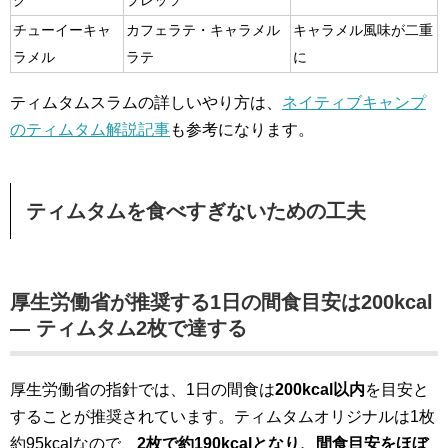
ク
プレッソ
チューイーキャ
カフェラテ・キャラメル
キャラメル風味が二重
ラメル
ラテ
に
ティムタムスラムの詳しいやり方は、
ネイティブキャンプ
のティムタム解説記事
も参考になります。
ティムタムを食べすぎないための工夫
厚生労働省が推奨する1日の間食目安は200kcal
— ティムタム2枚で達する
厚生労働省の指針では、1日の間食は
200kcal以内
を目安と
することが推奨されています。ティムタムオリジナルは1枚
約95kcalなので、
2枚で約190kcalとなり、間食目安をほぼ