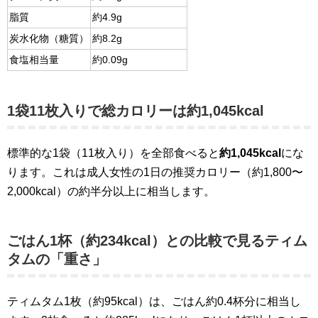
脂質
約4.9g
炭水化物（糖質）
約8.2g
食塩相当量
約0.09g
1袋11枚入りで総カロリーは約1,045kcal
標準的な1袋（11枚入り）を全部食べると
約1,045kcal
にな
ります。これは成人女性の1日の推奨カロリー（約1,800〜
2,000kcal）の約半分以上に相当します。
ごはん1杯（約234kcal）との比較で見るティム
タムの「重さ」
ティムタム1枚（約95kcal）は、ごはん約0.4杯分に相当し