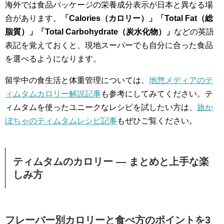
海外では食品パッケージの栄養成分表示が日本と異なる場
合があります。
「Calories（カロリー）」「Total Fat（総
脂質）」「Total Carbohydrate（炭水化物）」
などの英語
表記を覚えておくと、現地スーパーでも自分に合った食品
を選べるようになります。
留学中の食生活と体重管理については、
地惣メディアのテ
ィムタムカロリー解説記事
も参考にしてみてください。テ
ィムタムを使ったユニークなレシピを試したい方は、
旅か
ぼちゃのティムタムレシピ記事
もぜひご覧ください。
ティムタムのカロリー — まとめと上手な楽
しみ方
フレーバー別カロリーと食べ方のポイントを3