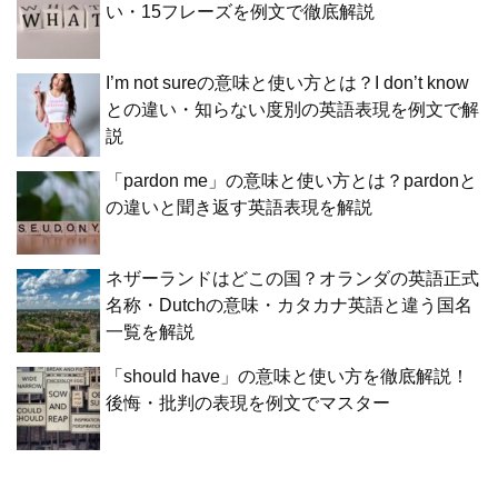
い・15フレーズを例文で徹底解説
I’m not sureの意味と使い方とは？I don’t know
との違い・知らない度別の英語表現を例文で解
説
「pardon me」の意味と使い方とは？pardonと
の違いと聞き返す英語表現を解説
ネザーランドはどこの国？オランダの英語正式
名称・Dutchの意味・カタカナ英語と違う国名
一覧を解説
「should have」の意味と使い方を徹底解説！
後悔・批判の表現を例文でマスター