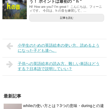
う！ ポイントは最初の " h "
Hi! How are you? I'm great ! こんにちは。フィーニ
ィです。 今日は、h の音を練習して、...
記事を読む
小学生のための英語絵本の使い方。読めるよう
になった子ども達へ。
子供への英語絵本の読み方。難しい単語はどう
する？日本語で説明していい？
最新記事
whileの使い方とは？3つの意味・duringとの違