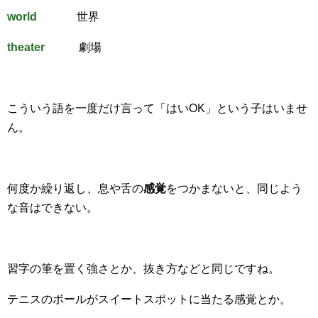
world
世界
theater
劇場
こういう語を一度だけ言って「はいOK」という子はいませ
ん。
何度か繰り返し、息や舌の
感覚
をつかまないと、同じよう
な音はできない。
習字の筆を置く強さとか、抜き方などと同じですね。
テニスのボールがスイートスポットに当たる感覚とか。