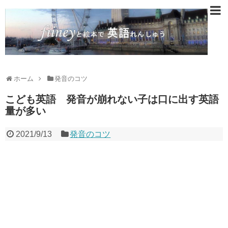
ホーム
発音のコツ
こども英語 発音が崩れない子は口に出す英語
量が多い
2021/9/13
発音のコツ