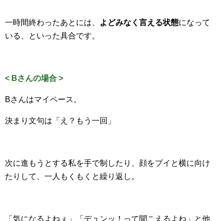
一時間終わったあとには、
よどみなく言える状態
になって
いる、といった具合です。
< Bさんの場合 >
Bさんはマイペース。
決まり文句は「え？もう一回」
次に進もうとする私を手で制したり、顔をプイと横に向け
たりして、一人もくもくと繰り返し。
「気になるよねぇ」「デュンッ！って聞こえるよね」と他