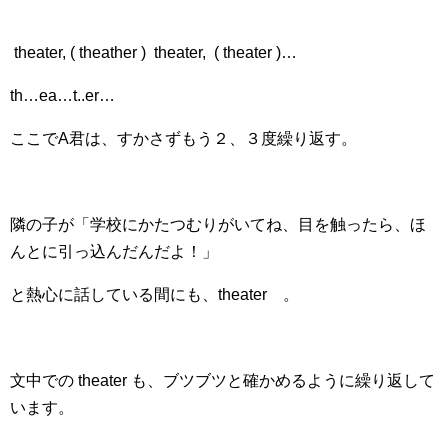
theater, ( theather ) theater, ( theater )…
th…ea…t..er…
ここでA君は、すかさずもう２、３度繰り返す。
隣の子が「学校にかたつむりがいてね、目を触ったら、ほ
んとに引っ込んだんだよ！」
と熱心に話している間にも、theater 。
文中での theater も、ブツブツと確かめるように繰り返して
います。