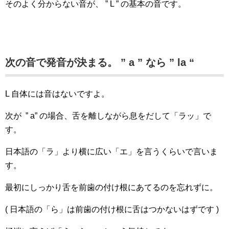
そのよく分からない音が、 ” L ” の基本の音です。
次の音で発音が決まる。 ” a ” なら ” la “
L 自体には音はないですよ。
次が ” a” の場合、舌を離しながら息をだして「ラッ」で
す。
日本語の「ラ」より横に広い「エ」を言うくらいで言いま
す。
最初にしっかり舌を前歯の付け根にあてるのを忘れずに。
( 日本語の「ら」は前歯の付け根に舌はつかないはずです )