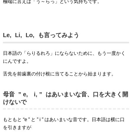
極端に言えば「う～らっ」という気持ちです。
Le, Li, Lo, も言ってみよう
日本語の「らりるれろ」にならないために、もう一度かく
にんですよ。
舌先を前歯裏の付け根に当てることから始まります。
母音 ” e, i, ” はあいまいな音、口を大きく開
けないで
もともと “e ” と ” i ” はあいまいな音です。日本語は横に口
を引きますが