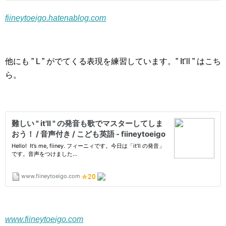
fiineytoeigo.hatenablog.com
他にも ” L ” がでてくる表現を練習しています。” It’ll ” はこち
ら。
www.fiineytoeigo.com