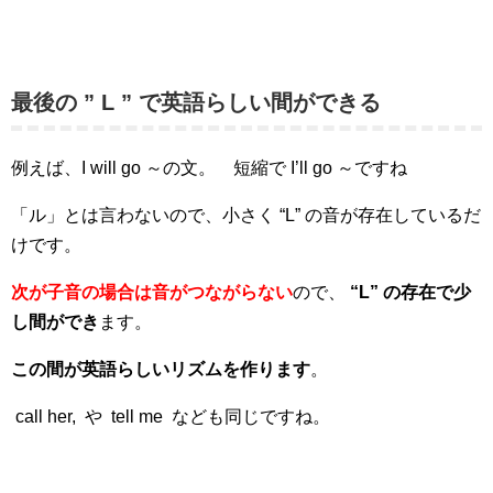
最後の ” L ” で英語らしい間ができる
例えば、I will go ～の文。 短縮で I’ll go ～ですね
「ル」とは言わないので、小さく “L” の音が存在しているだ
けです。
次が子音の場合は音がつながらない
ので、
“L” の存在で少
し間ができ
ます。
この間が英語らしいリズムを作ります
。
call her, や tell me なども同じですね。