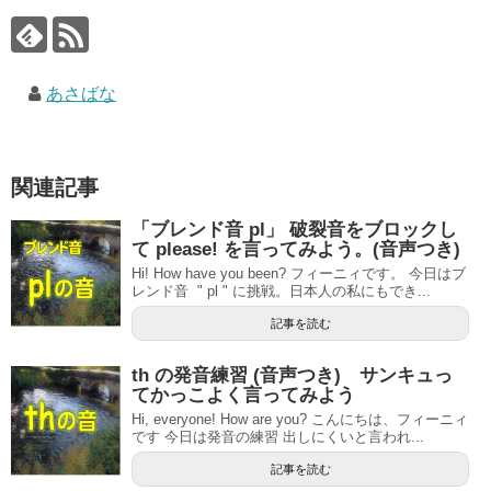
あさばな
関連記事
「ブレンド音 pl」 破裂音をブロックし
て please! を言ってみよう。(音声つき)
Hi! How have you been? フィーニィです。 今日はブ
レンド音 " pl " に挑戦。日本人の私にもでき...
記事を読む
th の発音練習 (音声つき) サンキュっ
てかっこよく言ってみよう
Hi, everyone! How are you? こんにちは、フィーニィ
です 今日は発音の練習 出しにくいと言われ...
記事を読む