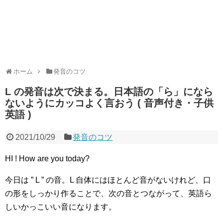
ホーム
発音のコツ
L の発音は次で決まる。日本語の「ら」になら
ないようにカッコよく言おう ( 音声付き・子供
英語 )
2021/10/29
発音のコツ
HI ! How are you today?
今日は ” L ” の音。L 自体にはほとんど音がないけれど、口
の形をしっかり作ることで、次の音とつながって、英語ら
しいかっこいい音になります。