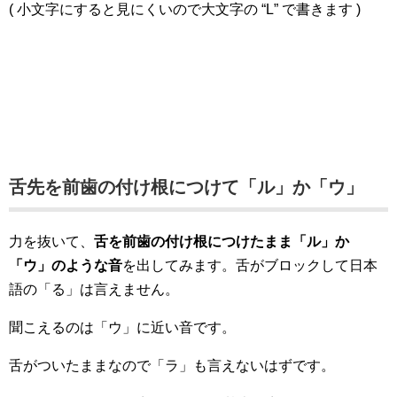
( 小文字にすると見にくいので大文字の “L” で書きます )
舌先を前歯の付け根につけて「ル」か「ウ」
力を抜いて、
舌を前歯の付け根につけたまま「ル」か
「ウ」のような音
を出してみます。舌がブロックして日本
語の「る」は言えません。
聞こえるのは「ウ」に近い音です。
舌がついたままなので「ラ」も言えないはずです。