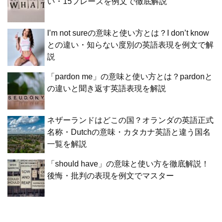
い・15フレーズを例文で徹底解説
I’m not sureの意味と使い方とは？I don’t know
との違い・知らない度別の英語表現を例文で解
説
「pardon me」の意味と使い方とは？pardonと
の違いと聞き返す英語表現を解説
ネザーランドはどこの国？オランダの英語正式
名称・Dutchの意味・カタカナ英語と違う国名
一覧を解説
「should have」の意味と使い方を徹底解説！
後悔・批判の表現を例文でマスター