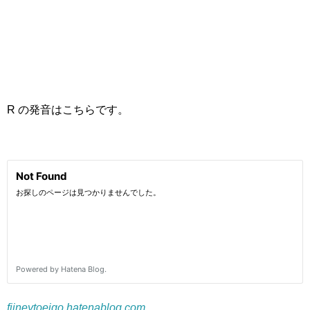
R の発音はこちらです。
fiineytoeigo.hatenablog.com