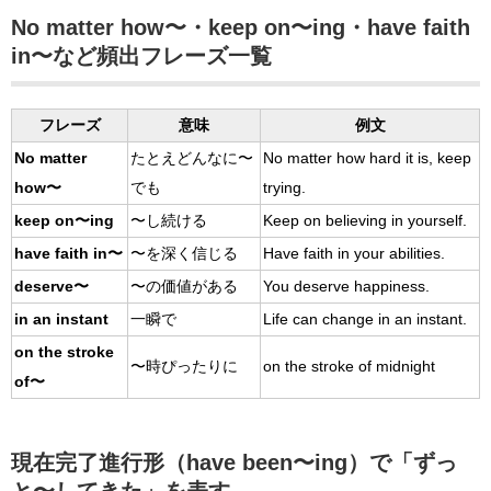
No matter how〜・keep on〜ing・have faith
in〜など頻出フレーズ一覧
フレーズ
意味
例文
No matter
たとえどんなに〜
No matter how hard it is, keep
how〜
でも
trying.
keep on〜ing
〜し続ける
Keep on believing in yourself.
have faith in〜
〜を深く信じる
Have faith in your abilities.
deserve〜
〜の価値がある
You deserve happiness.
in an instant
一瞬で
Life can change in an instant.
on the stroke
〜時ぴったりに
on the stroke of midnight
of〜
現在完了進行形（have been〜ing）で「ずっ