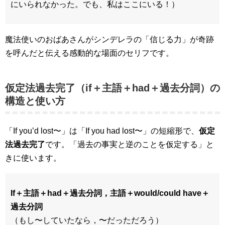
にいられなかった。でも、私はここにいる！）
魔法使いのおばあさんがシンデレラの「信じる力」が奇跡
を呼んだと伝える感動的な場面のセリフです。
仮定法過去完了（if＋主語＋had＋過去分詞）の
構造と使い方
「If you’d lost〜」は「If you had lost〜」の短縮形で、
仮定
法過去完了
です。「過去の事実と逆のことを仮定する」と
きに使います。
If＋主語＋had＋過去分詞，主語＋would/could have＋
過去分詞
（もし〜していたなら，〜だっただろう）