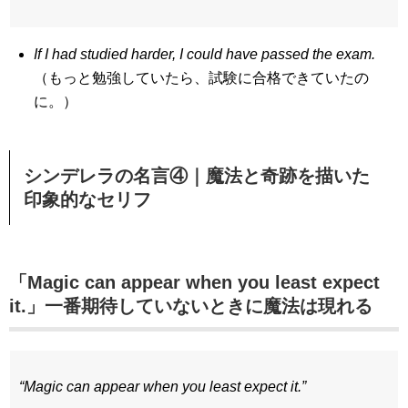
If I had studied harder, I could have passed the exam.
（もっと勉強していたら、試験に合格できていたの
に。）
シンデレラの名言④｜魔法と奇跡を描いた
印象的なセリフ
「Magic can appear when you least expect
it.」一番期待していないときに魔法は現れる
“Magic can appear when you least expect it.”