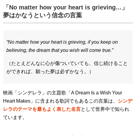
「No matter how your heart is grieving…」
夢はかなうという信念の言葉
“No matter how your heart is grieving, if you keep on
believing, the dream that you wish will come true.”
（たとえどんなに心が傷ついていても、信じ続けること
ができれば、願った夢は必ずかなう。）
映画「シンデレラ」の主題歌「A Dream Is a Wish Your
Heart Makes」に含まれる歌詞でもあるこの言葉は、
シンデ
レラのテーマを最もよく表した名言
として世界中で知られ
ています。