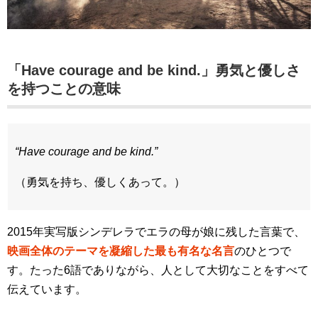
「Have courage and be kind.」勇気と優しさ
を持つことの意味
“Have courage and be kind.”
（勇気を持ち、優しくあって。）
2015年実写版シンデレラでエラの母が娘に残した言葉で、
映画全体のテーマを凝縮した最も有名な名言
のひとつで
す。たった6語でありながら、人として大切なことをすべて
伝えています。