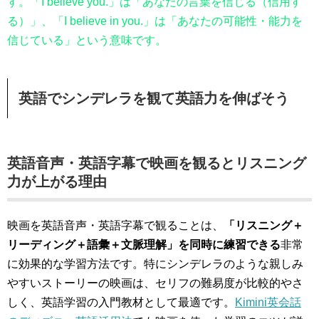
す。「I believe you.」は「あなたの言葉を信じる（信用す
る）」、「I believe in you.」は「あなたの可能性・能力を
信じている」という意味です。
英語でシンデレラを観て英語力を伸ばそう
英語音声・英語字幕で映画を観るとリスニング
力が上がる理由
映画を英語音声・英語字幕で観ることは、
「リスニング＋
リーディング＋語彙＋文脈理解」を同時に練習できる
非常
に効果的な学習方法です。特にシンデレラのような親しみ
やすいストーリーの映画は、セリフの難易度が比較的やさ
しく、英語学習の入門教材として最適です。
Kimini英会話