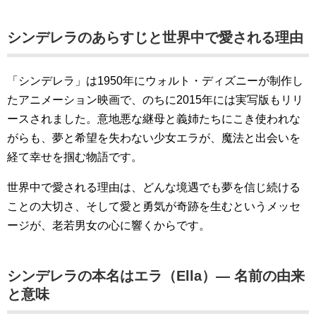
シンデレラのあらすじと世界中で愛される理由
「シンデレラ」は1950年にウォルト・ディズニーが制作し
たアニメーション映画で、のちに2015年には実写版もリリ
ースされました。意地悪な継母と義姉たちにこき使われな
がらも、夢と希望を失わない少女エラが、魔法と出会いを
経て幸せを掴む物語です。
世界中で愛される理由は、どんな境遇でも夢を信じ続ける
ことの大切さ、そして愛と勇気が奇跡を生むというメッセ
ージが、老若男女の心に響くからです。
シンデレラの本名はエラ（Ella）— 名前の由来
と意味