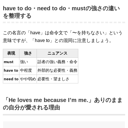
have to do・need to do・mustの強さの違い
を整理する
この名言の「have」は命令文で「〜を持ちなさい」という
意味ですが、「have to」との混同に注意しましょう。
表現
強さ
ニュアンス
must
強い
話者の強い義務・命令
have to
中程度
外部的な必要性・義務
need to
やや弱め
必要性・望ましさ
「He loves me because I’m me.」ありのまま
の自分が愛される理由