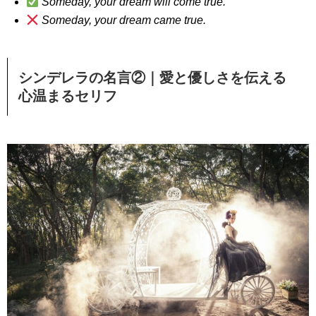
Someday, your dream will come true.
Someday, your dream came true.
シンデレラの名言②｜愛と優しさを伝える
心温まるセリフ