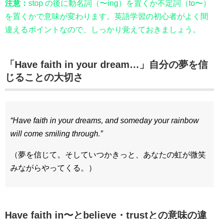
注意：
stop の後に動名詞（〜ing）を置くか不定詞（to〜）
を置くかで意味が変わります。英語学習の初心者がよく間
違えるポイントなので、しっかり覚えておきましょう。
「Have faith in your dream…」自分の夢を信
じることの大切さ
“Have faith in your dreams, and someday your rainbow
will come smiling through.”
（夢を信じて。そしていつかきっと、あなたの虹が微笑
みながらやってくる。）
Have faith in〜とbelieve・trustとの意味の違