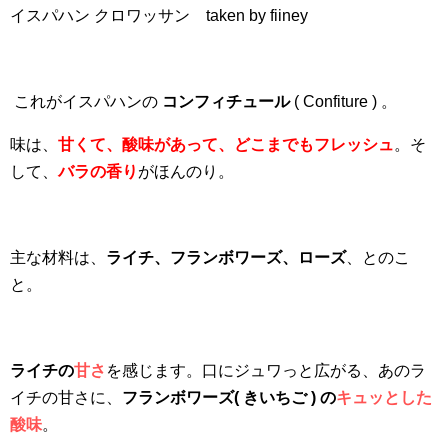
イスパハン クロワッサン taken by fiiney
これがイスパハンの
コンフィチュール
( Confiture ) 。
味は、
甘くて、酸味があって、どこまでもフレッシュ
。そ
して、
バラの香り
がほんのり。
主な材料は、
ライチ、フランボワーズ、ローズ
、とのこ
と。
ライチの
甘さ
を感じます。口にジュワっと広がる、あのラ
イチの甘さに、
フランボワーズ(
きいちご ) の
キュッとした
酸味
。