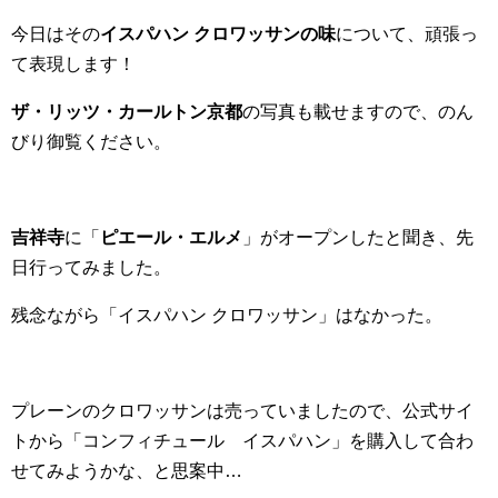
今日はその
イスパハン クロワッサンの味
について、頑張っ
て表現します！
ザ・リッツ・カールトン京都
の写真も載せますので、のん
びり御覧ください。
吉祥寺
に「
ピエール・エルメ
」がオープンしたと聞き、先
日行ってみました。
残念ながら「イスパハン クロワッサン」はなかった。
プレーンのクロワッサンは売っていましたので、公式サイ
トから「コンフィチュール イスパハン」を購入して合わ
せてみようかな、と思案中…