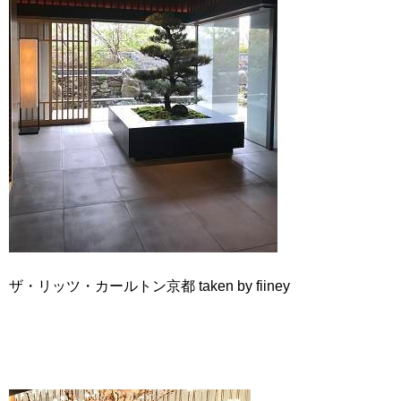
ザ・リッツ・カールトン京都 taken by fiiney