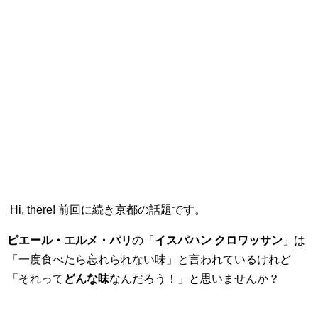
Hi, there! 前回に続き京都の話題です。
ピエール・エルメ・パリ
の「
イスパハン クロワッサン
」は
「一度食べたら忘れられない味」と言われているけれど
「それって
どんな味
なんだろう！」と思いませんか？