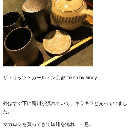
ザ・リッツ・カールトン京都 taken by fiiney
外はすぐ下に鴨川が流れていて、キラキラと光っていまし
た。
マカロンを買ってきて珈琲を淹れ、一息。