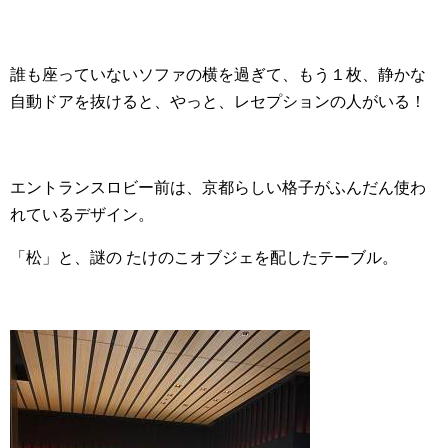
誰も座っていないソファの横を過ぎて、もう１枚、静かな
自動ドアを抜けると、やっと、レセプションの人がいる！
エントランスロビー前は、京都らしい格子がふんだん使わ
れているデザイン。
「松」と、謎の たけのこオブジェを配したテーブル。