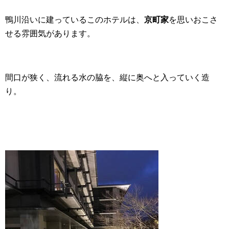
鴨川沿いに建っているこのホテルは、
京町家
を思いおこさ
せる雰囲気があります。
間口が狭く、流れる水の脇を、縦に奥へと入っていく造
り。