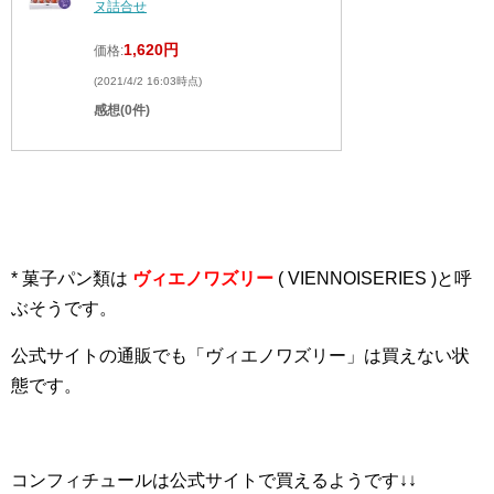
ヌ詰合せ
1,620円
価格:
(2021/4/2 16:03時点)
感想(0件)
* 菓子パン類は
ヴィエノワズリー
( VIENNOISERIES )と呼
ぶそうです。
公式サイトの通販でも「ヴィエノワズリー」は買えない状
態です。
コンフィチュールは公式サイトで買えるようです↓↓