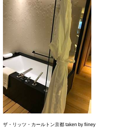
ザ・リッツ・カールトン京都 taken by fiiney