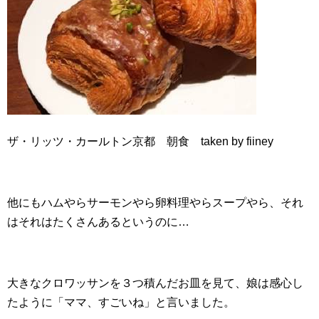
ザ・リッツ・カールトン京都 朝食 taken by fiiney
他にもハムやらサーモンやら卵料理やらスープやら、それ
はそれはたくさんあるというのに…
大きなクロワッサンを３つ積んだお皿を見て、娘は感心し
たように「ママ、すごいね」と言いました。