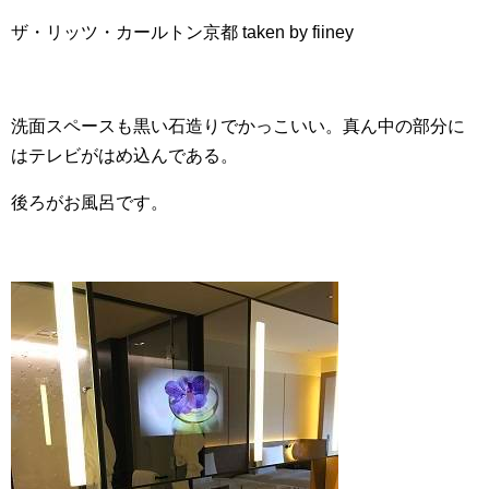
ザ・リッツ・カールトン京都 taken by fiiney
洗面スペースも黒い石造りでかっこいい。真ん中の部分に
はテレビがはめ込んである。
後ろがお風呂です。