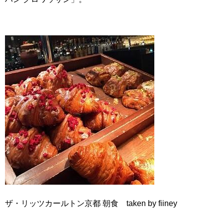
ザ・リッツカールトン京都 朝食 taken by fiiney