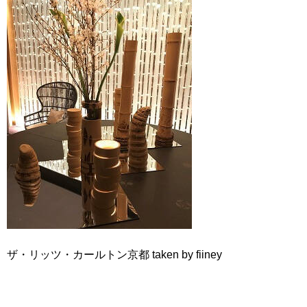
ザ・リッツ・カールトン京都 taken by fiiney