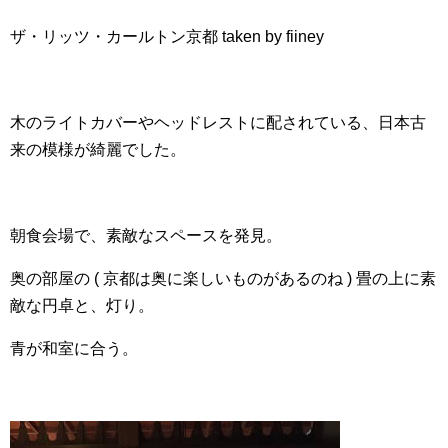
ザ・リッツ・カールトン京都 taken by fiiney
木のライトカバーやヘッドレストに配されている、日本古
来の模様が綺麗でした。
朝食会場で、素敵なスペースを発見。
奥の部屋の ( 京都は奥に楽しいものがあるのね ) 畳の上に素
敵な円卓と、灯り。
青が和室に合う。