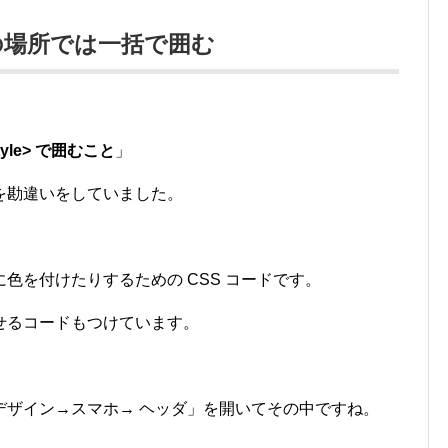
の場所では一括で囲む
tyle> で囲むこと
」
を勘違いをしていました。
色を付けたりするための CSS コードです。
せるコードもつけています。
デザイン→スマホ→ ヘッダ」を開いてその中ですね。