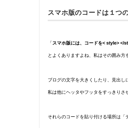
スマホ版のコードは１つ
「
スマホ版には、コードを< style> </s
とよくありますよね、私はその囲み方
ブログの文字を大きくしたり、見出しに
私は他にヘッタやフッタをすっきりさ
それらのコードを貼り付ける場所は「