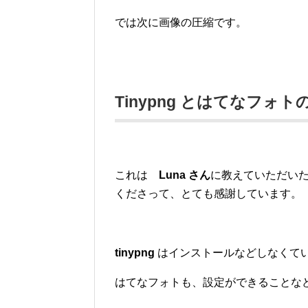
では次に画像の圧縮です。
Tinypng とはてなフォ
これは
Luna さん
に教えていただい
くださって、とても感謝しています。
tinypng
はインストールなどしなくて
はてなフォトも、設定ができることな