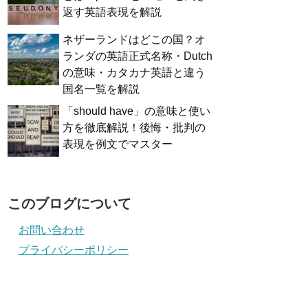
返す英語表現を解説
ネザーランドはどこの国？オ
ランダの英語正式名称・Dutch
の意味・カタカナ英語と違う
国名一覧を解説
「should have」の意味と使い
方を徹底解説！後悔・批判の
表現を例文でマスター
このブログについて
お問い合わせ
プライバシーポリシー