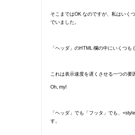
そこまではOK なのですが、私はいくつかの 
でいました。
「ヘッダ」のHTML 欄の中にいくつも (
これは表示速度を遅くさせる一つの要
Oh, my!
「ヘッダ」でも「フッタ」でも、<style
す。