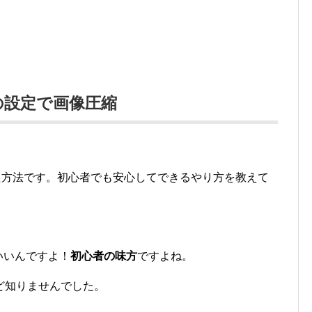
トの設定で画像圧縮
た方法です。初心者でも安心してできるやり方を教えて
いいんですよ！
初心者の味方
ですよね。
ど知りませんでした。