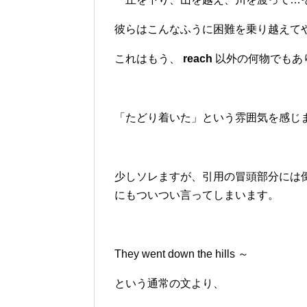
彼らはこんなふうに困難を乗り越えて
これはもう、
reach
以外の何物でもあ
「たどり着いた」という雰囲気を感じ
少しソレますが、引用の冒頭部分には
にもついつい言ってしまいます。
They went down the hills ～
という通常の文より、