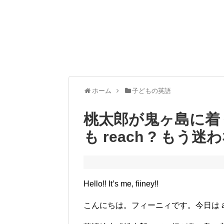
ホーム
子どもの英語
桃太郎が鬼ヶ島に着くとき
も reach ? もう
Hello!! It’s me, fiiney!!
こんにちは。フィーニィです。今日は arriv