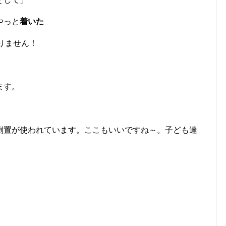
やっと
着いた
りません！
ます。
倒置が使われています。ここもいいですね～。子ども達