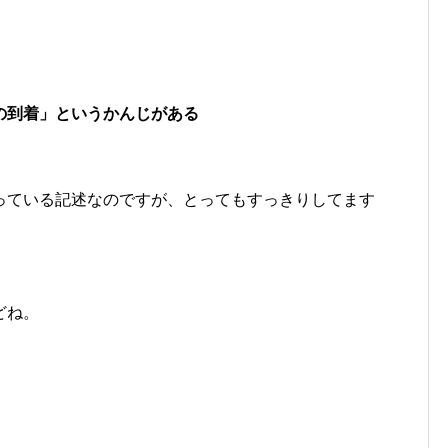
の到着」というかんじがある
の辞書に載っている記述なのですが、とってもすっきりしてます
どね。