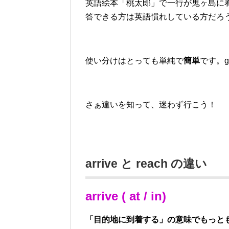
英語絵本「桃太郎」で一行が鬼ヶ島に
答できる方は英語慣れしている方だろ
使い分けはとっても単純で
簡単
です。g
さぁ違いを知って、迷わず行こう！
arrive と reach の違い
arrive ( at / in)
「目的地に到着する」の意味でもっと