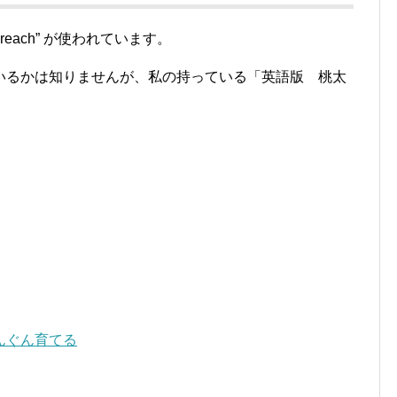
each” が使われています。
しているかは知りませんが、私の持っている「英語版 桃太
んぐん育てる