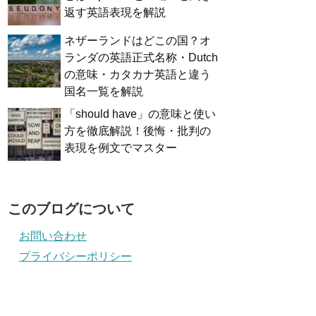
返す英語表現を解説
ネザーランドはどこの国？オ
ランダの英語正式名称・Dutch
の意味・カタカナ英語と違う
国名一覧を解説
「should have」の意味と使い
方を徹底解説！後悔・批判の
表現を例文でマスター
このブログについて
お問い合わせ
プライバシーポリシー