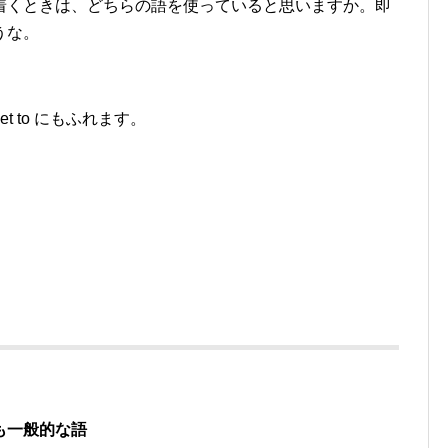
着くときは、どちらの語を使っていると思いますか。即
うな。
et to にもふれます。
も一般的な語