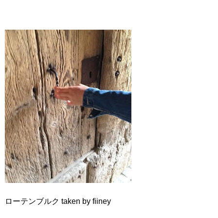
ローテンブルク taken by fiiney