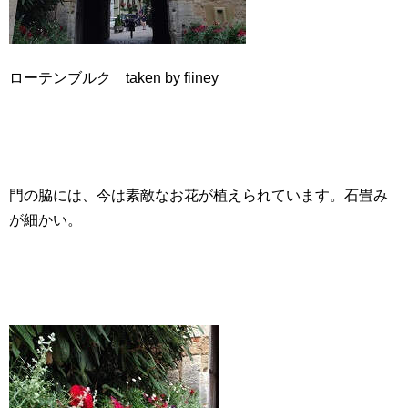
ローテンブルク taken by fiiney
門の脇には、今は素敵なお花が植えられています。石畳み
が細かい。