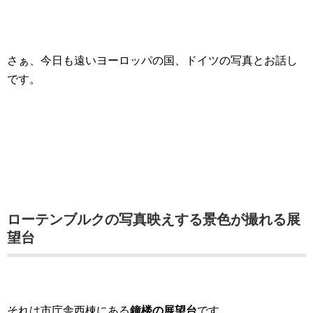
さぁ、今日も遠いヨーロッパの国、ドイツの写真とお話し
です。
ローテンブルクの写真映えする景色が撮れる展
望台
それは市庁舎西棟にある
鐘楼の展望台
です。