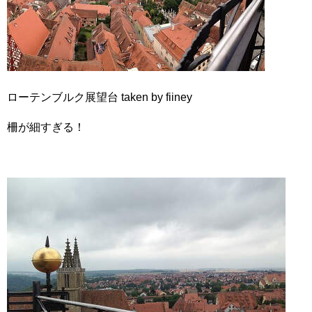
ローテンブルク展望台 taken by fiiney
柵が細すぎる！