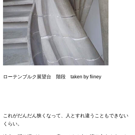
ローテンブルク展望台 階段 taken by fiiney
これがだんだん狭くなって、人とすれ違うこともできない
くらい。