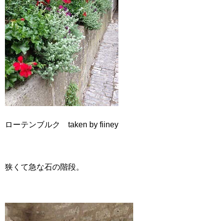
ローテンブルク taken by fiiney
狭くて急な石の階段。