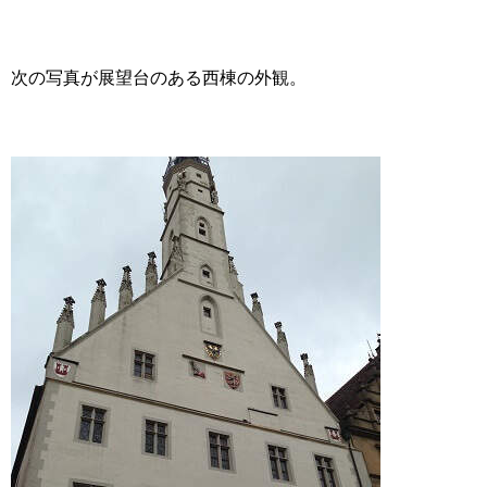
次の写真が展望台のある西棟の外観。