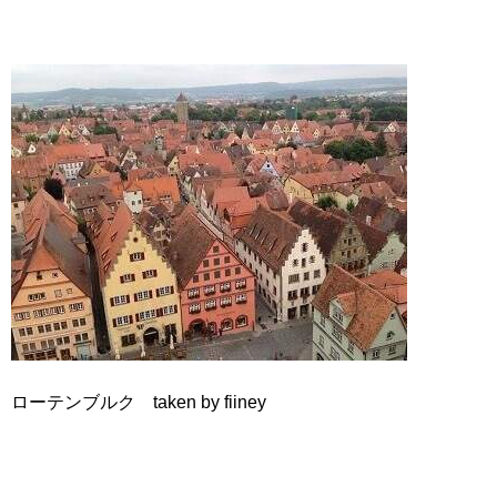
ローテンブルク taken by fiiney