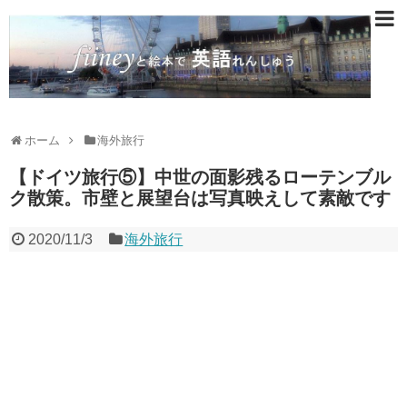
ホーム
海外旅行
【ドイツ旅行⑤】中世の面影残るローテンブル
ク散策。市壁と展望台は写真映えして素敵です
2020/11/3
海外旅行