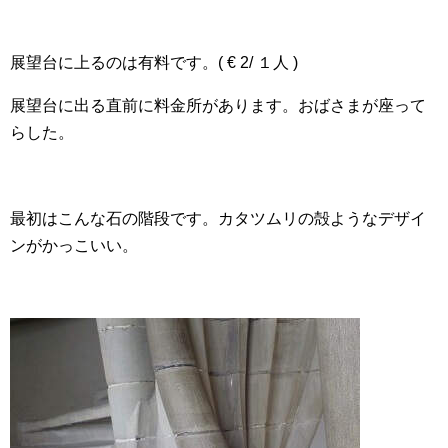
展望台に上るのは有料です。( € 2/ １人 )
展望台に出る直前に料金所があります。おばさまが座って
らした。
最初はこんな石の階段です。カタツムリの殻ようなデザイ
ンがかっこいい。