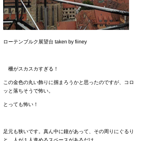
ローテンブルク展望台 taken by fiiney
柵がスカスカすぎる！
この金色の丸い飾りに掴まろうかと思ったのですが、コロ
ッと落ちそうで怖い。
とっても怖い！
足元も狭いです。真ん中に鐘があって、その周りにぐるり
と、人が１人進めるスペースがあるだけ。