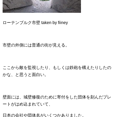
ローテンブルク市壁 taken by fiiney
市壁の外側には普通の街が見える。
ここから敵を監視したり、もしくは鉄砲を構えたりしたの
かな、と思うと面白い。
壁面には、城壁修復のために寄付をした団体を刻んだプレ
ートがはめ込まれていて、
日本の会社や団体名がいくつかありました。