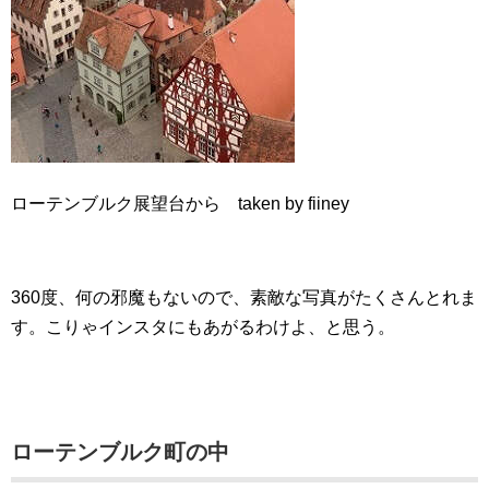
ローテンブルク展望台から taken by fiiney
360度、何の邪魔もないので、素敵な写真がたくさんとれま
す。こりゃインスタにもあがるわけよ、と思う。
ローテンブルク町の中